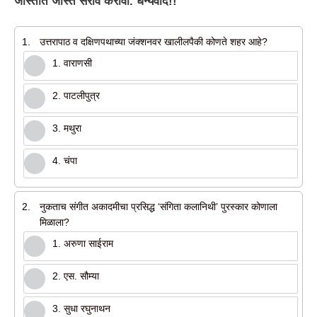
जास्तीत जास्त सराव करावा. धन्यवाद!!
1.
उत्तरापाठ व दक्षिणपथाच्या जंक्शनवर खालीलपैकी कोणते शहर आहे?
1. वाराणसी
2. पाटलीपुत्र
3. मथुरा
4. चंपा
2.
नुकताच संगीत अकादमीचा प्रसिद्ध ‘संगिता कलानिथी’ पुरस्कार कोणाला
मिळाला?
1. अरुणा साईराम
2. एस. सौम्या
3. सुधा रघुनाथन