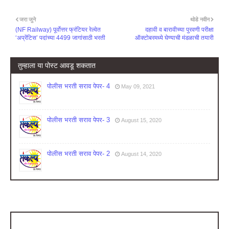
जरा जुने
थोडे नवीन
(NF Railway) पूर्वोत्तर फ्रंटियर रेल्वेत
दहावी व बारावीच्या पुरवणी परीक्षा
‘अप्रेंटिस’ पदांच्या 4499 जागांसाठी भरती
ऑक्टोबरमध्ये घेण्याची मंडळाची तयारी
तुम्‍हाला या पोस्‍ट आवडू शकतात
पोलीस भरती सराव पेपर- 4
May 09, 2021
पोलीस भरती सराव पेपर- 3
August 15, 2020
पोलीस भरती सराव पेपर- 2
August 14, 2020