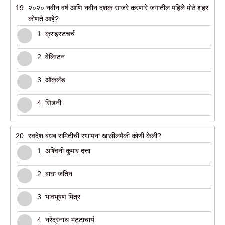
19.
२०२० नवीन वर्ष आणि नवीन दशक साजरे करणारे जगातील पहिले मोठे शहर
कोणते आहे?
1. क्राइस्टचर्च
2. वेलिंग्टन
3. ऑकलँड
4. सिडनी
20.
स्वदेश बंधब समितीची स्थापना खालीलपैकी कोणी केली?
1. अश्विनी कुमार दत्ता
2. बाघा जतिन
3. भावभूषण मित्र
4. नरेंद्रनाथ भट्टाचार्य