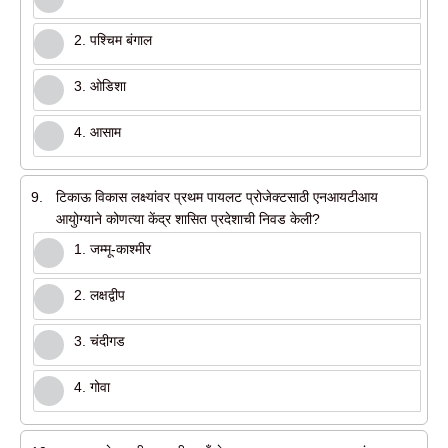
2. पश्चिम बंगाल
3. ओडिशा
4. आसाम
9.
टिकाऊ विकास लक्ष्यांवर प्रथम पायलट प्रोजेक्टसाठी एनआयटीआय
आयुोग्याने कोणत्या केंद्र शासित प्रदेशाची निवड केली?
1. जम्मू-काश्मीर
2. लक्षद्वीप
3. चंदीगड
4. गोवा