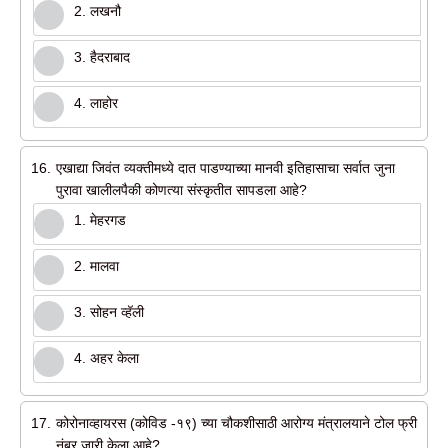
2. लखनौ
3. हैदराबाद
4. लाहोर
16.
एखाद्या जिवंत व्यक्तीमध्ये दात पाडण्याच्या मानवी इतिहासाचा सर्वात जुना
पुरावा खालीलपैकी कोणत्या संस्कृतीत सापडला आहे?
1. मेहरगड
2. मालवा
3. सोहन व्हॅली
4. अहर केला
17.
कोरोनाव्हायरस (कोविड -१९) च्या चौकशीसाठी आरोग्य मंत्रालयाने टोल फ्री
नंबर जारी केला आहे?