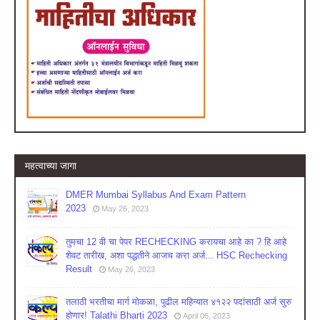
महत्वाच्या जागा
DMER Mumbai Syllabus And Exam Pattern
2023
May 26, 2023
तुमचा 12 वी चा पेपर RECHECKING करायचा आहे का ? हि आहे
शेवट तारीख, अशा पद्धतीने आजच करा अर्ज... HSC Rechecking
Result
May 26, 2023
तलाठी भरतीचा मार्ग मोकळा, पुढील महिन्यात ४१२२ पदांसाठी अर्ज सुरु
होणार! Talathi Bharti 2023
April 06, 2023