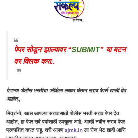
पेपर सोडून झाल्यावर “
SUBMIT
” या बटन
वर क्लिक करा..
येणाऱ्या पोलीस भरती
चा परीक्षेला लक्षात घेऊन सराव पेपर्स खाली देत
आहोत,,
मित्रांनो, खास आपल्या सरावासाठी पोलीस भरती सराव पेपर देत
आहोत, हा पेपर सर्व पदांसाठी उपयुक्त आहे. आम्ही नवीन सराव पेपर
प्रकाशित करत राहू. तरी आपण
sjmk.in
ला रोज भेट द्यावी आणि