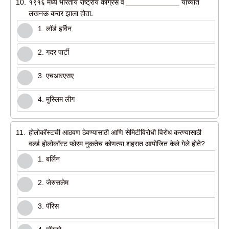
10.
१९१६ मध्ये भारतीय राष्ट्रीय कॉंग्रेस व _____________ यांच्यात
लखनऊ करार झाला होता.
1. लॉर्ड इर्विन
2. गदर पार्टी
3. एचआरएसए
4. मुस्लिम लीग
11.
होलोकॉस्टची आठवण ठेवण्यासाठी आणि सेमिटीविरोधी विरोध करण्यासाठी
वर्ल्ड होलोकॉस्ट फोरम नुकतेच कोणत्या शहरात आयोजित केले गेले होते?
1. बर्लिन
2. जेरुसलेम
3. पॅरिस