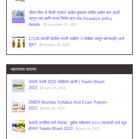
जीवन विमा चे किती प्रकार आहेत तुम्हाला माहित आहेत का! आधी
जाणून घ्या आणि मगच निर्णय करा life insurance policy
details
November 25, 2022
17130 पदाची पोलीस भरती जाहीर! 3 नोव्हेंबर पासून ऑनलाईन अर्ज
सुरू?
October 28, 2022
महत्वाच्या बातम्या
तलाठी भरती 2023 जाहिरात आली | Talathi Bharti
2023
June 23, 2023
DMER Mumbai Syllabus And Exam Pattern
2023
May 26, 2023
तलाठी भरतीचा मार्ग मोकळा, पुढील महिन्यात ४१२२ पदांसाठी अर्ज सुरु
होणार! Talathi Bharti 2023
April 06, 2023