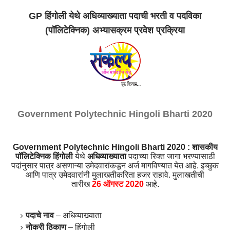
GP
हिंगोली
येथे
अधिव्याख्याता
पदाची
भरती
व
पदविका
(
पॉलिटेक्निक
)
अभ्यासक्रम
प्रवेश
प्रक्रिया
Government Polytechnic Hingoli Bharti 2020
Government Polytechnic Hingoli Bharti 2020 :
शासकीय
पॉलिटेक्निक
हिंगोली
येथे
अधिव्याख्याता
पदाच्या
रिक्त
जागा
भरण्यासाठी
पदांनुसार
पात्र
असणाऱ्या
उमेदवारांकडून
अर्ज
मागविण्यात
येत
आहे
.
इच्छुक
आणि
पात्र
उमेदवारांनी
मुलाखतीकरिता
हजर
राहावे
.
मुलाखतीची
तारीख
26
ऑगस्ट
2020
आहे
.
पदाचे
नाव
–
अधिव्याख्याता
नोकरी
ठिकाण
–
हिंगोली