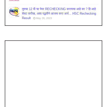
तुमचा 12 वी चा पेपर RECHECKING करायचा आहे का ? हि आहे
शेवट तारीख, अशा पद्धतीने आजच करा अर्ज... HSC Rechecking
Result
May 26, 2023