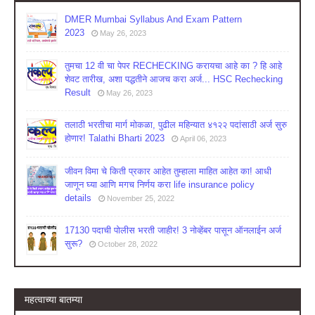
DMER Mumbai Syllabus And Exam Pattern
2023
May 26, 2023
तुमचा 12 वी चा पेपर RECHECKING करायचा आहे का ? हि आहे
शेवट तारीख, अशा पद्धतीने आजच करा अर्ज... HSC Rechecking
Result
May 26, 2023
तलाठी भरतीचा मार्ग मोकळा, पुढील महिन्यात ४१२२ पदांसाठी अर्ज सुरु
होणार! Talathi Bharti 2023
April 06, 2023
जीवन विमा चे किती प्रकार आहेत तुम्हाला माहित आहेत का! आधी
जाणून घ्या आणि मगच निर्णय करा life insurance policy
details
November 25, 2022
17130 पदाची पोलीस भरती जाहीर! 3 नोव्हेंबर पासून ऑनलाईन अर्ज
सुरू?
October 28, 2022
महत्वाच्या बातम्या