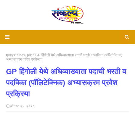
मुख्यपृष्ठ
new job
GP हिंगोली येथे अधिव्याख्याता पदाची भरती व पदविका (पॉलिटेक्निक)
अभ्यासक्रम प्रवेश प्रक्रिया
GP हिंगोली येथे अधिव्याख्याता पदाची भरती व
पदविका (पॉलिटेक्निक) अभ्यासक्रम प्रवेश
प्रक्रिया
ऑगस्ट २४, २०२०