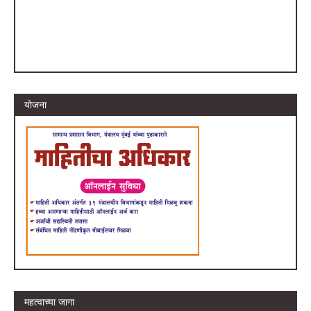
योजना
महत्वाच्या जागा