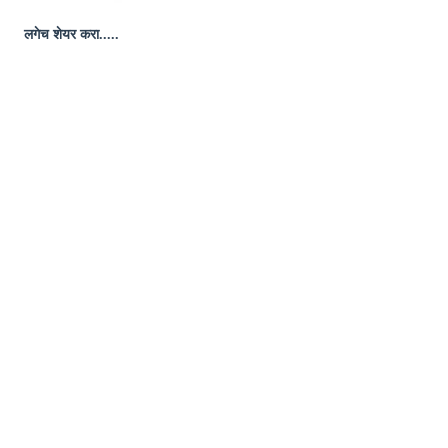
लगेच
शेयर
करा.....