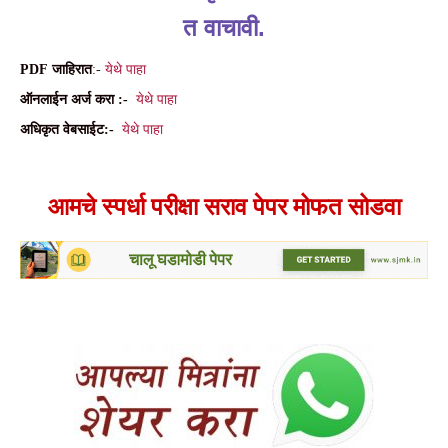
त
वाचावी
.
PDF
जाहिरात
:-
येथे
पाहा
ऑनलाईन
अर्ज
करा
:-
येथे
पाहा
अधिकृत
वेबसाईट
:-
येथे
पाहा
आमचे स्पर्धा परीक्षा सराव पेपर मोफत सोडवा