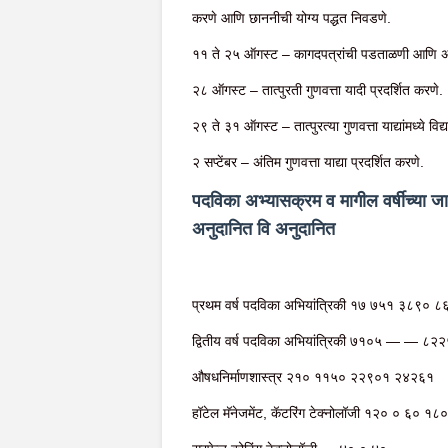
करणे आणि छाननीची योग्य पद्धत निवडणे.
११ ते २५ ऑगस्ट – कागदपत्रांची पडताळणी आणि अर्
२८ ऑगस्ट – तात्पुरती गुणवत्ता यादी प्रदर्शित करणे.
२९ ते ३१ ऑगस्ट – तात्पुरत्या गुणवत्ता याद्यांमध्ये विद
२ सप्टेंबर – अंतिम गुणवत्ता याद्या प्रदर्शित करणे.
पदविका अभ्यासक्रम व मागील वर्षीच्य
अनुदानित वि अनुदानित
प्रथम वर्ष पदविका अभियांत्रिकी १७ ७५१ ३८९०
द्वितीय वर्ष पदविका अभियांत्रिकी ७१०५ — — ८२
औषधनिर्माणशास्त्र २१० ११५० २२९०१ २४२६१
हॉटेल मॅनेजमेंट, कॅटरिंग टेक्नोलॉजी १२० ० ६० १८०