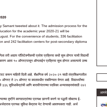
2020
y Samant tweeted about it. The admission process for the
education for the academic year 2020-21 will be
ust. For the convenience of students, 336 facilitation
n and 242 facilitation centers for post-secondary diploma
री अद्याप पाॅलिटेक्नीकची प्रवेश प्रक्रिया कधी सुरू होणार याची विद्यार्थी
 आहे. कारण आता १० ऑगस्टपासून ऑनलाईन प्रक्रिया सुरू होणार असल्याचे उच्च
त ट्विट करून माहिती दिली आहे. शैक्षणिक वर्ष २०२०-२१ साठी तंत्रशिक्षणातील
० ऑगस्ट ते २५ ऑगस्ट या कालावधीत राबविण्यात येणार आहे. विद्यार्थ्यांच्या
ाठी ३३६ सुविधाकेंद्रांची आणि बारावीनंतरच्या पदविका अभ्यासक्रमांसाठी २४२
आमचे 
ण्याच्या दृष्टीने कागदपत्रांच्या प्रत्यक्ष छाननी करणे या पद्धती सोबतच ई-
अर्जदारास प्रत्यक्ष सुविधा केंद्रास भेट देण्याची आवश्यकता नाही. अर्ज