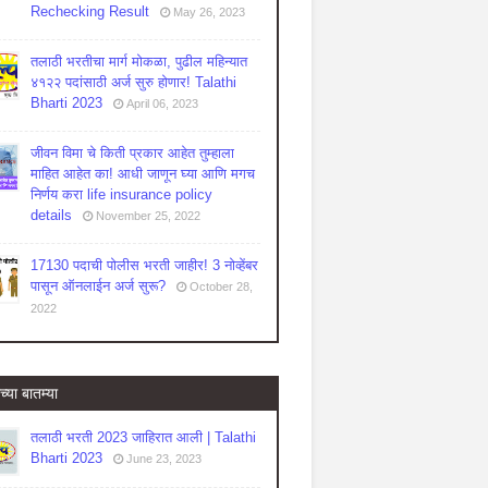
Rechecking Result
May 26, 2023
तलाठी भरतीचा मार्ग मोकळा, पुढील महिन्यात
४१२२ पदांसाठी अर्ज सुरु होणार! Talathi
Bharti 2023
April 06, 2023
जीवन विमा चे किती प्रकार आहेत तुम्हाला
माहित आहेत का! आधी जाणून घ्या आणि मगच
निर्णय करा life insurance policy
details
November 25, 2022
17130 पदाची पोलीस भरती जाहीर! 3 नोव्हेंबर
पासून ऑनलाईन अर्ज सुरू?
October 28,
2022
च्या बातम्या
तलाठी भरती 2023 जाहिरात आली | Talathi
Bharti 2023
June 23, 2023