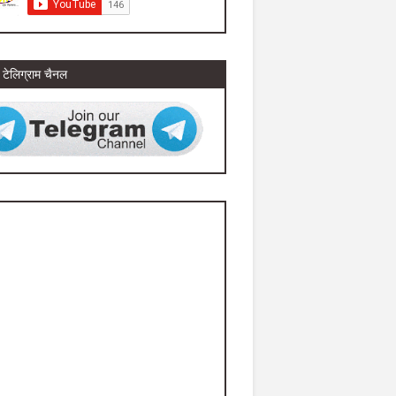
टेलिग्राम चैनल