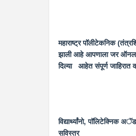
महाराष्ट्र पॉलीटेकनिक (तंत्
झाली आहे आपणाला जर ऑनलाई
दिल्या आहेत संपूर्ण जाहिरात 
विद्यार्थ्यांनो, पाॅलिटेक्निक 
सविस्तर