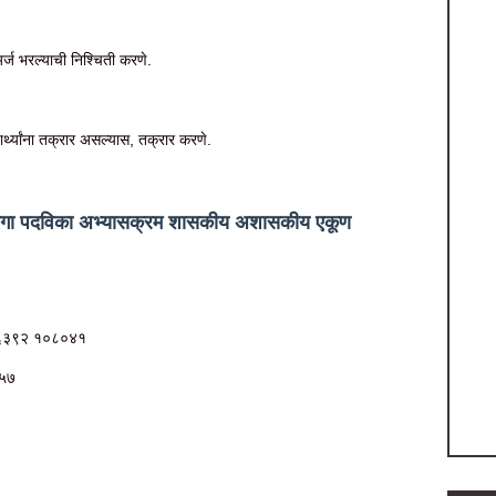
ज भरल्याची निश्चिती करणे.
्यार्थ्यांना तक्रार असल्यास, तक्रार करणे.
ा जागा पदविका अभ्यासक्रम शासकीय अशासकीय एकूण
 ८६३९२ १०८०४१
२५७