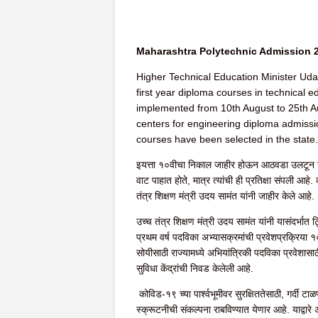
Maharashtra Polytechnic Admission 
Higher Technical Education Minister Uda
first year diploma courses in technical 
implemented from 10th August to 25th Aug
centers for engineering diploma admissio
courses have been selected in the state.
इयत्ता १०वीचा निकाल जाहीर होऊन आठवडा उलटून गेला त
वाट पाहात होते, मात्र त्यांची ही प्रतिक्षा संपली
तंत्र शिक्षण मंत्री उदय सामंत यांनी जाहीर केले आहे.
उच्च तंत्र शिक्षण मंत्री उदय सामंत यांनी यासंदर्भा
प्रथम वर्ष पदविका अभ्यासक्रमांची प्रवेशप्रक्रिया १
सोयीसाठी राज्यामध्ये अभियांत्रिकी पदविका प्रवेशास
सुविधा केंद्रांची निवड केलेली आहे.
कोविड-१९ च्या पार्श्वभूमीवर सुरक्षिततेसाठी, गर्दी टाळ
स्क्रूटनीची संकल्पना राबविण्यात येणार आहे. याद्वारे 