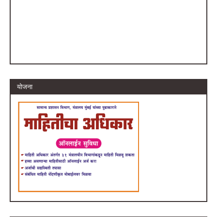
योजना