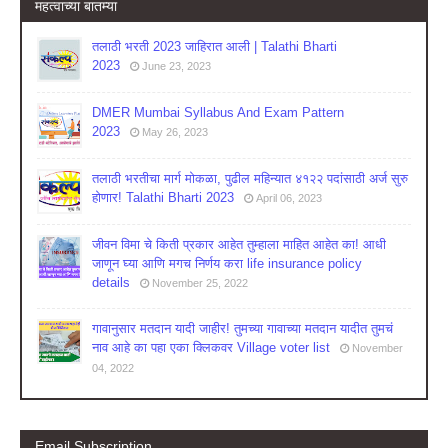
महत्वाच्या बातम्या
तलाठी भरती 2023 जाहिरात आली | Talathi Bharti
2023
June 23, 2023
DMER Mumbai Syllabus And Exam Pattern
2023
May 26, 2023
तलाठी भरतीचा मार्ग मोकळा, पुढील महिन्यात ४१२२ पदांसाठी अर्ज सुरु
होणार! Talathi Bharti 2023
April 06, 2023
जीवन विमा चे किती प्रकार आहेत तुम्हाला माहित आहेत का! आधी
जाणून घ्या आणि मगच निर्णय करा life insurance policy
details
November 25, 2022
गावानुसार मतदान यादी जाहीर! तुमच्या गावाच्या मतदान यादीत तुमचं
नाव आहे का पहा एका क्लिकवर Village voter list
November
04, 2022
Email Subscription