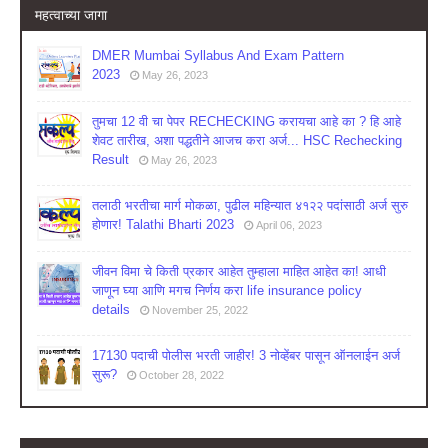
महत्वाच्या जागा
DMER Mumbai Syllabus And Exam Pattern
2023
May 26, 2023
तुमचा 12 वी चा पेपर RECHECKING करायचा आहे का ? हि आहे
शेवट तारीख, अशा पद्धतीने आजच करा अर्ज... HSC Rechecking
Result
May 26, 2023
तलाठी भरतीचा मार्ग मोकळा, पुढील महिन्यात ४१२२ पदांसाठी अर्ज सुरु
होणार! Talathi Bharti 2023
April 06, 2023
जीवन विमा चे किती प्रकार आहेत तुम्हाला माहित आहेत का! आधी
जाणून घ्या आणि मगच निर्णय करा life insurance policy
details
November 25, 2022
17130 पदाची पोलीस भरती जाहीर! 3 नोव्हेंबर पासून ऑनलाईन अर्ज
सुरू?
October 28, 2022