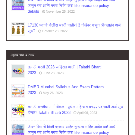
जाणून घ्या आणि मगच निर्णय करा life insurance policy
details
November 25, 2022
17130 पदाची पोलीस भरती जाहीर! 3 नोव्हेंबर पासून ऑनलाईन अर्ज
सुरू?
October 28, 2022
महत्वाच्या बातम्या
तलाठी भरती 2023 जाहिरात आली | Talathi Bharti
2023
June 23, 2023
DMER Mumbai Syllabus And Exam Pattern
2023
May 26, 2023
तलाठी भरतीचा मार्ग मोकळा, पुढील महिन्यात ४१२२ पदांसाठी अर्ज सुरु
होणार! Talathi Bharti 2023
April 06, 2023
जीवन विमा चे किती प्रकार आहेत तुम्हाला माहित आहेत का! आधी
जाणून घ्या आणि मगच निर्णय करा life insurance policy