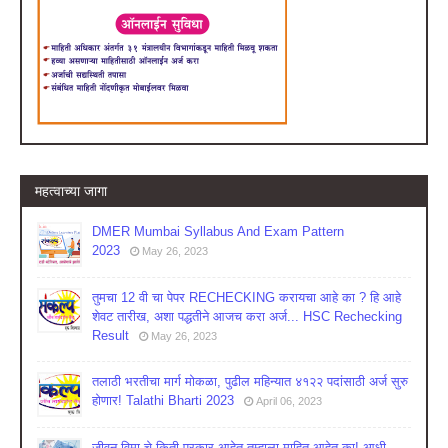
महत्वाच्या जागा
DMER Mumbai Syllabus And Exam Pattern
2023
May 26, 2023
तुमचा 12 वी चा पेपर RECHECKING करायचा आहे का ? हि आहे
शेवट तारीख, अशा पद्धतीने आजच करा अर्ज... HSC Rechecking
Result
May 26, 2023
तलाठी भरतीचा मार्ग मोकळा, पुढील महिन्यात ४१२२ पदांसाठी अर्ज सुरु
होणार! Talathi Bharti 2023
April 06, 2023
जीवन विमा चे किती प्रकार आहेत तुम्हाला माहित आहेत का! आधी