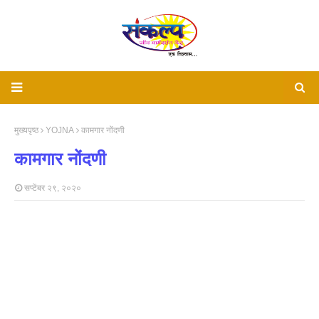
मुख्यपृष्ठ
YOJNA
कामगार नोंदणी
कामगार नोंदणी
सप्टेंबर २९, २०२०