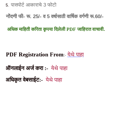
पासपोर्ट
आकाराचे
फोटो
3
नोंदणी
फी
रू
व
वर्षासाठी
वार्षिक
वर्गणी
रू
-
. 25/-
5
.60/-
अधिक
माहिती
करिता
कृपया
दिलेली
जाहिरात
वाचावी
.
PDF
येथे
पाहा
PDF
Registration From
:-
ऑनलाईन
अर्ज
करा
येथे
पाहा
:-
अधिकृत
वेबसाईट
येथे
पाहा
:-