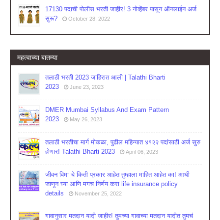
17130 पदाची पोलीस भरती जाहीर! 3 नोव्हेंबर पासून ऑनलाईन अर्ज
सुरू?
October 28, 2022
महत्वाच्या बातम्या
तलाठी भरती 2023 जाहिरात आली | Talathi Bharti
2023
June 23, 2023
DMER Mumbai Syllabus And Exam Pattern
2023
May 26, 2023
तलाठी भरतीचा मार्ग मोकळा, पुढील महिन्यात ४१२२ पदांसाठी अर्ज सुरु
होणार! Talathi Bharti 2023
April 06, 2023
जीवन विमा चे किती प्रकार आहेत तुम्हाला माहित आहेत का! आधी
जाणून घ्या आणि मगच निर्णय करा life insurance policy
details
November 25, 2022
गावानुसार मतदान यादी जाहीर! तुमच्या गावाच्या मतदान यादीत तुमचं