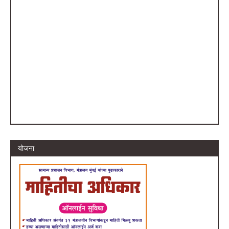
योजना