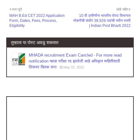
जरा जुने
थोडे नवीन
MAH B.Ed CET 2022 Application
10 वी उत्तीर्णांना भारतीय पोस्ट विभागात
Form, Dates, Fees, Process,
नोकरीची संधी!! 38,926 पदांची नवीन भरती
Eligibility
| Indian Post Bharti 2022
तुम्‍हाला या पोस्‍ट आवडू शकतात
MHADA recruitment Exam Cancled - For more read
notification म्हाडा परीक्षा रद्द झालेली आहे अधिकृत माहितीसाठी
लिंकवर क्लिक करा
May 02, 2022