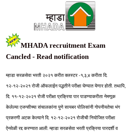
MHADA recruitment Exam
Cancled -
Read notification
म्हाडा
सरळसेवा
भरती
२०२१
करीत क्लस्टर -१,३,४ करीता दि.
१२-१२-२०२१ रोजी ऑफलाईन पद्धतीने परीक्षा घेण्यात येणार होती. तथापि,
दि. ११-१२-२०२१ रोजी परीक्षा प्रक्रिया पार पाडण्याकरीता नेमणूक
केलेल्या एजन्सीच्या संचालकांना पुणे सायबर पोलिसांनी गोपनीयतेचा भंग
प्रकरणी अटक केल्याने दि. १२-१२-२०२१ रोजीची नियोजित परीक्षा
ऐनवेळी रद्द करण्यात आली. म्हाडा सरळसेवा भरती प्रक्रिया पारदर्शी व