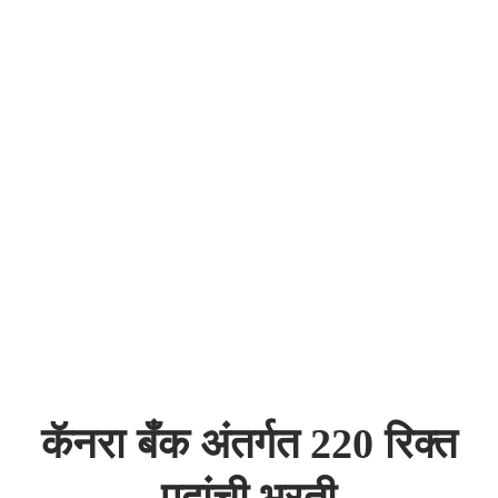
कॅनरा बँक अंतर्गत 220 रिक्त