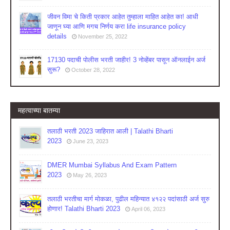
जीवन विमा चे किती प्रकार आहेत तुम्हाला माहित आहेत का! आधी
जाणून घ्या आणि मगच निर्णय करा life insurance policy
details
November 25, 2022
17130 पदाची पोलीस भरती जाहीर! 3 नोव्हेंबर पासून ऑनलाईन अर्ज
सुरू?
October 28, 2022
महत्वाच्या बातम्या
तलाठी भरती 2023 जाहिरात आली | Talathi Bharti
2023
June 23, 2023
DMER Mumbai Syllabus And Exam Pattern
2023
May 26, 2023
तलाठी भरतीचा मार्ग मोकळा, पुढील महिन्यात ४१२२ पदांसाठी अर्ज सुरु
होणार! Talathi Bharti 2023
April 06, 2023