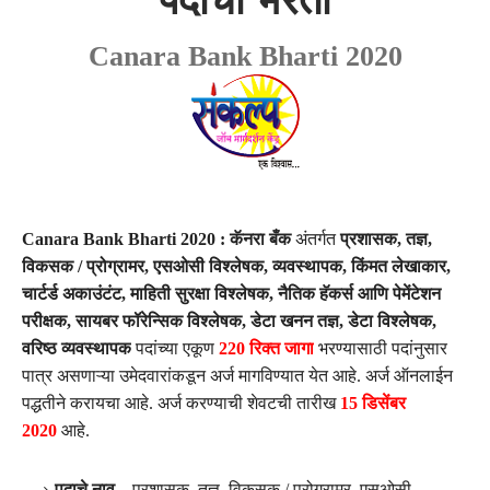
पदांची भरती
Canara Bank Bharti 2020
Canara Bank Bharti 2020 : कॅनरा बँक
अंतर्गत
प्रशासक, तज्ञ,
विकसक / प्रोग्रामर, एसओसी विश्लेषक, व्यवस्थापक, किंमत लेखाकार,
चार्टर्ड अकाउंटंट, माहिती सुरक्षा विश्लेषक, नैतिक हॅकर्स आणि पेमेंटेशन
परीक्षक, सायबर फॉरेन्सिक विश्लेषक, डेटा खनन तज्ञ, डेटा विश्लेषक,
वरिष्ठ व्यवस्थापक
पदांच्या एकूण
220 रिक्त जागा
भरण्यासाठी पदांनुसार
पात्र असणाऱ्या उमेदवारांकडून अर्ज मागविण्यात येत आहे. अर्ज ऑनलाईन
पद्धतीने करायचा आहे. अर्ज करण्याची शेवटची तारीख
15 डिसेंबर
2020
आहे.
पदाचे नाव –
प्रशासक, तज्ञ, विकसक / प्रोग्रामर, एसओसी