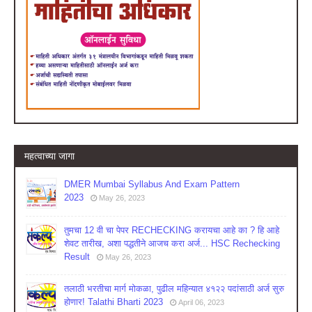
महत्वाच्या जागा
DMER Mumbai Syllabus And Exam Pattern
2023
May 26, 2023
तुमचा 12 वी चा पेपर RECHECKING करायचा आहे का ? हि आहे
शेवट तारीख, अशा पद्धतीने आजच करा अर्ज... HSC Rechecking
Result
May 26, 2023
तलाठी भरतीचा मार्ग मोकळा, पुढील महिन्यात ४१२२ पदांसाठी अर्ज सुरु
होणार! Talathi Bharti 2023
April 06, 2023