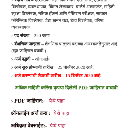
विश्लेषक, व्यवस्थापक, किंमत लेखाकार, चार्टर्ड अकाउंटंट, माहिती
सुरक्षा विश्लेषक, नैतिक हॅकर्स आणि पेमेंटेशन परीक्षक, सायबर
फॉरेन्सिक विश्लेषक, डेटा खनन तज्ञ, डेटा विश्लेषक, वरिष्ठ
व्यवस्थापक
पद संख्या
– 220 जागा
शैक्षणिक पात्रता
– शैक्षणिक पात्रता पदांच्या आवश्यकतेनुसार आहे.
(मूळ जाहिरात बघावी.)
अर्ज पद्धती
– ऑनलाईन
अर्ज सुरु होण्याची तारीख
– 25 नोव्हेंबर 2020 आहे.
अर्ज करण्याची शेवटची तारीख – 15 डिसेंबर 2020 आहे.
अधिक माहिती करिता कृपया दिलेली PDF जाहिरात वाचावी.
जाहिरात
येथे
पाहा
PDF
:-
ऑनलाईन
अर्ज
करा
येथे
पाहा
:-
·
अधिकृत
वेबसाईट
येथे
पाहा
:-
·