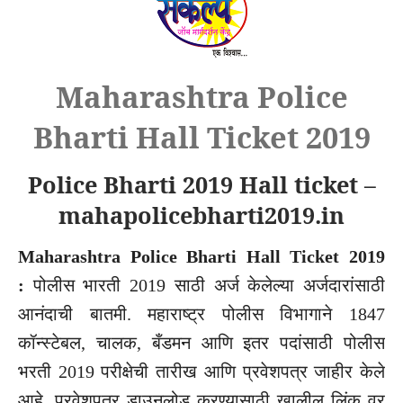
Maharashtra Police
Bharti Hall Ticket 2019
Police Bharti 2019 Hall ticket –
mahapolicebharti2019.in
Maharashtra Police Bharti Hall Ticket 2019
:
पोलीस
भारती
2019
साठी
अर्ज
केलेल्या
अर्जदारांसाठी
आनंदाची
बातमी
.
महाराष्ट्र
पोलीस
विभागाने
1847
कॉन्स्टेबल
,
चालक
,
बँडमन
आणि
इतर
पदांसाठी
पोलीस
भरती
2019
परीक्षेची
तारीख
आणि
प्रवेशपत्र
जाहीर
केले
आहे
.
प्रवेशपत्र
डाउनलोड
करण्यासाठी
खालील
लिंक
वर