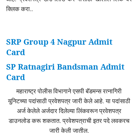
क्लिक
करा
..
SRP Group 4 Nagpur Admit
Card
SP Ratnagiri Bandsman Admit
Card
महाराष्ट्र
पोलीस
विभागाने
एसपी
बॅडमन्स
रत्नागिरी
युनिटच्या
पदांसाठी
प्रवेशपत्र
जारी
केले
आहे
.
या
पदांसाठी
अर्ज
केलेले
अर्जदार
दिलेल्या
लिंकवरून
प्रवेशपत्र
डाउनलोड
करू
शकतात
.
प्रवेशपत्राची
इतर
पदे
लवकरच
जारी
केली
जातील
.