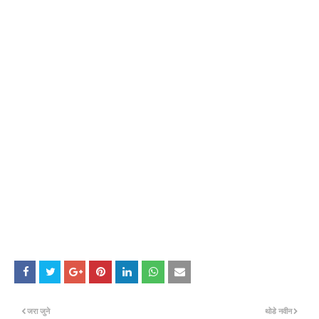
जरा जुने
थोडे नवीन