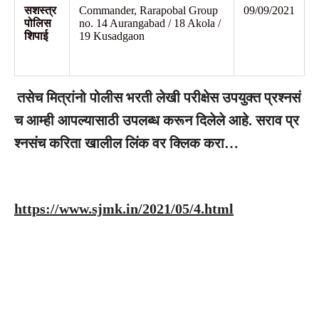
सशस्त्र
Commander, Rarapobal Group
09/09/2021
पोलिस
no. 14 Aurangabad / 18 Akola /
शिपाई
19 Kusadgaon
तसेच
मित्रांनो
पोलीस
भरती
लेखी
परीक्षेस
उपयुक्त
प्रश्नसं
च
आम्ही
आपल्यासाठी
उपलब्ध
करून
दिलेले
आहे
.
सराव
प्र
श्नसंच
करिता
खालील
लिंक
वर
क्लिक
करा
…
https://www.sjmk.in/2021/05/4.html