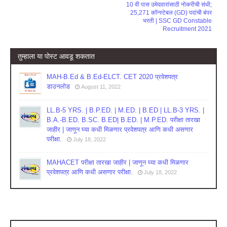
10 वी पास उमेदवारांसाठी नोकरीची संधी;
25,271 कॉन्स्टेबल (GD) पदांची बंपर
भरती | SSC GD Constable
Recruitment 2021
तुम्‍हाला या पोस्‍ट आवडू शकतात
MAH-B.Ed & B.Ed-ELCT. CET 2020 प्रवेशपत्र
डाउनलोड
August 11, 2022
LL.B-5 YRS. | B.P.ED. | M.ED. | B.ED | LL.B-3 YRS. |
B.A.-B.ED. B.SC. B.ED| B.ED. | M.P.ED. परीक्षा तारखा
जाहीर | जाणून घ्या कधी मिळणार प्रवेशपत्र आणि कधी असणार
परीक्षा.
July 18, 2022
MAHACET परीक्षा तारखा जाहीर | जाणून घ्या कधी मिळणार
प्रवेशपत्र आणि कधी असणार परीक्षा.
July 18, 2022