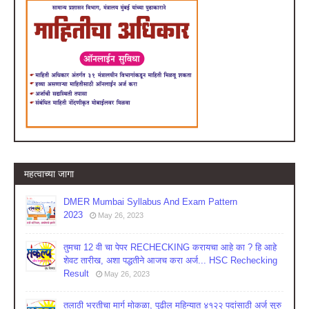
महत्वाच्या जागा
DMER Mumbai Syllabus And Exam Pattern
2023
May 26, 2023
तुमचा 12 वी चा पेपर RECHECKING करायचा आहे का ? हि आहे
शेवट तारीख, अशा पद्धतीने आजच करा अर्ज... HSC Rechecking
Result
May 26, 2023
तलाठी भरतीचा मार्ग मोकळा, पुढील महिन्यात ४१२२ पदांसाठी अर्ज सुरु