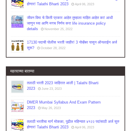
होणार! Talathi Bharti 2023
April 06, 2023
जीवन विमा चे किती प्रकार आहेत तुम्हाला माहित आहेत का! आधी
जाणून घ्या आणि मगच निर्णय करा life insurance policy
details
November 25, 2022
17130 पदाची पोलीस भरती जाहीर! 3 नोव्हेंबर पासून ऑनलाईन अर्ज
सुरू?
October 28, 2022
महत्वाच्या बातम्या
तलाठी भरती 2023 जाहिरात आली | Talathi Bharti
2023
June 23, 2023
DMER Mumbai Syllabus And Exam Pattern
2023
May 26, 2023
तलाठी भरतीचा मार्ग मोकळा, पुढील महिन्यात ४१२२ पदांसाठी अर्ज सुरु
होणार! Talathi Bharti 2023
April 06, 2023