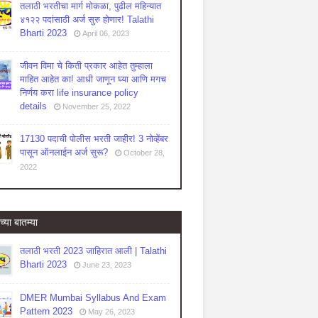
तलाठी भरतीचा मार्ग मोकळा, पुढील महिन्यात
४१२२ पदांसाठी अर्ज सुरु होणार! Talathi
Bharti 2023
April 06, 2023
जीवन विमा चे किती प्रकार आहेत तुम्हाला
माहित आहेत का! आधी जाणून घ्या आणि मगच
निर्णय करा life insurance policy
details
November 25, 2022
17130 पदाची पोलीस भरती जाहीर! 3 नोव्हेंबर
पासून ऑनलाईन अर्ज सुरू?
October 28,
2022
च्या बातम्या
तलाठी भरती 2023 जाहिरात आली | Talathi
Bharti 2023
June 23, 2023
DMER Mumbai Syllabus And Exam
Pattern 2023
May 26, 2023