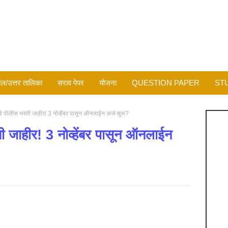
ल/उत्तर तालिका
सराव पेपर
योजना
QUESTION PAPER
ST
पोलीस भरती जाहीर! 3 नोव्हेंबर पासून ऑनलाईन अर्ज सुरू?
जाहीर! 3 नोव्हेंबर पासून ऑनलाईन