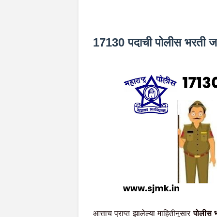
17130 पदाची पोलीस भरती जाह
आत्ताच प्राप्त झालेल्या माहितीनुसार
पोलीस भ