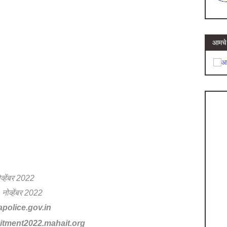
आमचे 
व्हेंबर 2022
नोव्हेंबर 2022
olice.gov.in
uitment2022.mahait.org