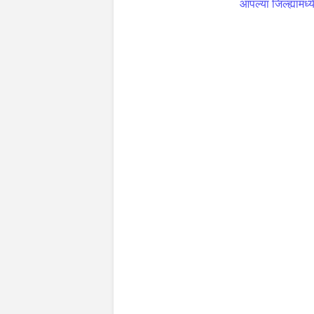
आपल्या जिल्ह्यामध