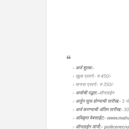
अर्ज शुल्क:-
खुला प्रवर्ग:- रु 450/-
मागास प्रवर्ग:- रु 350/-
अर्जाची पद्धत:-
ऑनलाईन
अर्जुन सुरू होण्याची तारीख:-
3 नो
अर्ज करण्याची अंतिम तारीख:-
30 
अधिकृत वेबसाईट:-
www.mahap
अर्ज:-
ऑनलाईन
policerecr