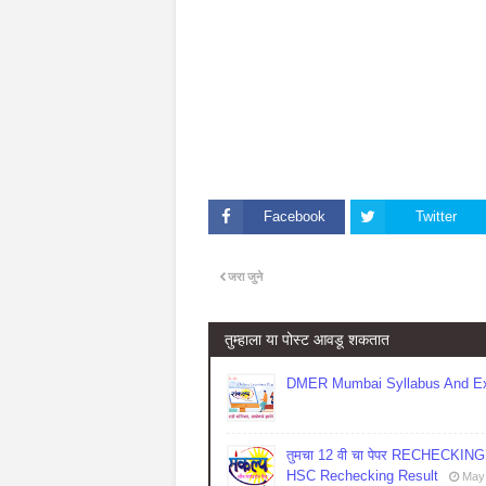
Facebook
Twitter
जरा जुने
तुम्‍हाला या पोस्‍ट आवडू शकतात
DMER Mumbai Syllabus And Ex
तुमचा 12 वी चा पेपर RECHECKING कर
HSC Rechecking Result
May 