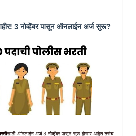
ीर! 3 नोव्हेंबर पासून ऑनलाईन अर्ज सुरू?
रती
साठी ऑनलाईन अर्ज 3 नोव्हेंबर पासून सुरू होणार आहेत तसेच