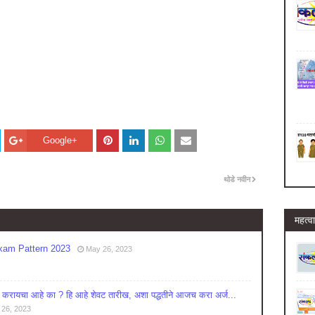
Google+
थोडे नवीन
महत्वा
am Pattern 2023
May 26, 2023
ायचा आहे का ? हि आहे शेवट तारीख, अशा पद्धतीने आजच करा अर्ज...
26, 2023