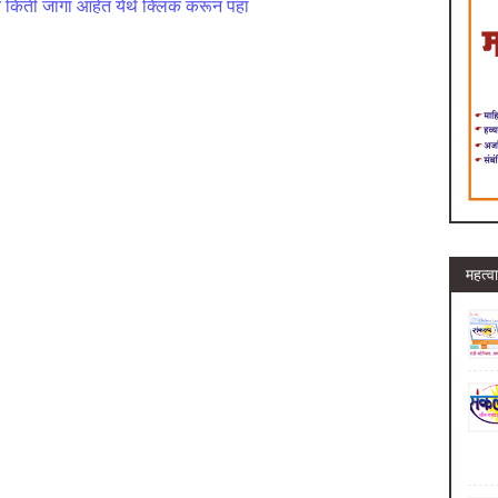
्ये किती जागा आहेत येथे क्लिक करून पहा
महत्वा